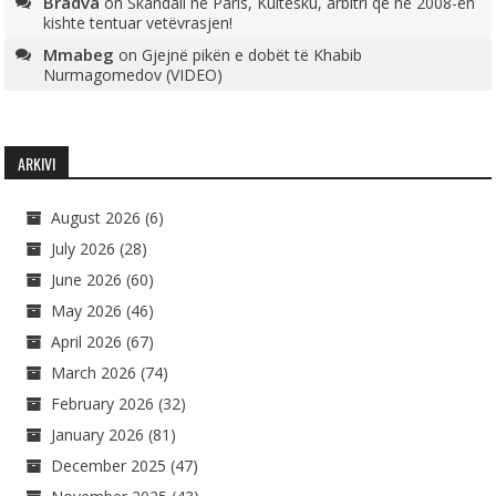
Bradva
on
Skandali në Paris, Kultesku, arbitri që në 2008-ën
kishte tentuar vetëvrasjen!
Mmabeg
on
Gjejnë pikën e dobët të Khabib
Nurmagomedov (VIDEO)
ARKIVI
August 2026
(6)
July 2026
(28)
June 2026
(60)
May 2026
(46)
April 2026
(67)
March 2026
(74)
February 2026
(32)
January 2026
(81)
December 2025
(47)