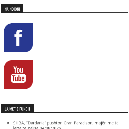
NA NDIQNI
LAJMET E FUNDIT
SHBA, “Dardania” pushton Gran Paradison, majën më të
lartë të Italisë
04/08/2026