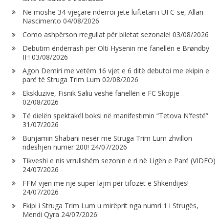
Në moshë 34-vjeçare ndërroi jetë luftëtari i UFC-së, Allan
Nascimento
04/08/2026
Como ashpërson rregullat për biletat sezonale!
03/08/2026
Debutim ëndërrash për Olti Hysenin me fanellën e Brøndby
IF!
03/08/2026
Agon Demiri me vetëm 16 vjet e 6 ditë debutoi me ekipin e
parë të Struga Trim Lum
02/08/2026
Ekskluzive, Fisnik Saliu veshë fanellën e FC Skopje
02/08/2026
Të dielën spektakël boksi në manifestimin “Tetova N’festë”
31/07/2026
Bunjamin Shabani nesër me Struga Trim Lum zhvillon
ndeshjen numër 200!
24/07/2026
Tikveshi e nis vrrullshëm sezonin e ri në Ligën e Parë (VIDEO)
24/07/2026
FFM vjen me një super lajm për tifozët e Shkëndijës!
24/07/2026
Ekipi i Struga Trim Lum u mirëprit nga numri 1 i Strugës,
Mendi Qyra
24/07/2026