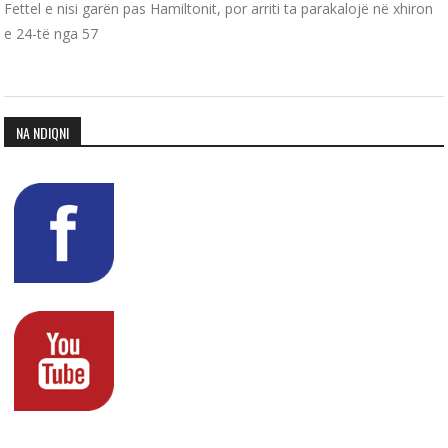
Fettel e nisi garën pas Hamiltonit, por arriti ta parakalojë në xhiron
e 24-të nga 57
NA NDIQNI