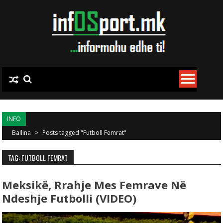
Skip to content
INFO
Ballina
>
Posts tagged "Futboll Femrat"
TAG: FUTBOLL FEMRAT
Meksikë, Rrahje Mes Femrave Në
Ndeshje Futbolli (VIDEO)