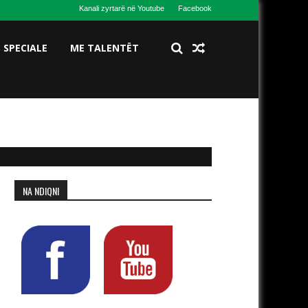
Kanali zyrtarë në Youtube
Facebook
S SPECIALE
ME TALENTËT
NA NDIQNI