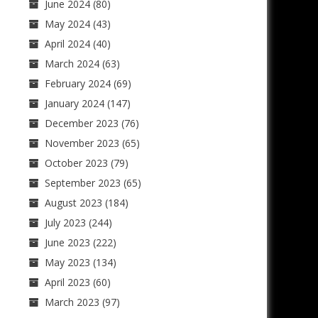
June 2024
(80)
May 2024
(43)
April 2024
(40)
March 2024
(63)
February 2024
(69)
January 2024
(147)
December 2023
(76)
November 2023
(65)
October 2023
(79)
September 2023
(65)
August 2023
(184)
July 2023
(244)
June 2023
(222)
May 2023
(134)
April 2023
(60)
March 2023
(97)