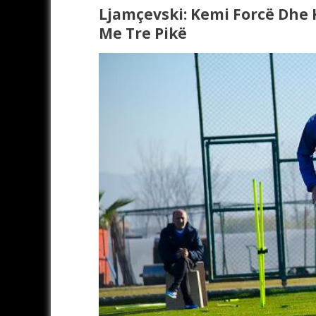
Ljamçevski: Kemi Forcë Dhe
Me Tre Pikë