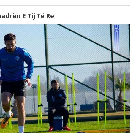
adrën E Tij Të Re