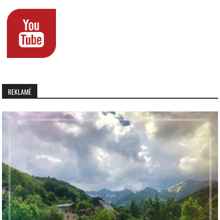
REKLAMË