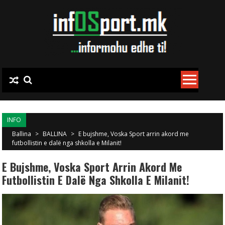
Skip to content
INFO
Ballina
>
BALLINA
>
E bujshme, Voska Sport arrin akord me
futbollistin e dalë nga shkolla e Milanit!
E Bujshme, Voska Sport Arrin Akord Me
Futbollistin E Dalë Nga Shkolla E Milanit!