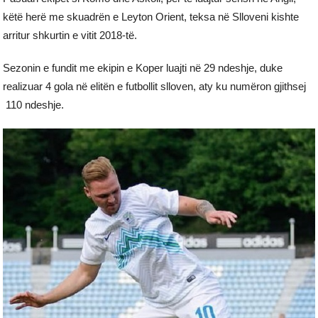
këtë herë me skuadrën e Leyton Orient, teksa në Slloveni kishte
arritur shkurtin e vitit 2018-të.
Sezonin e fundit me ekipin e Koper luajti në 29 ndeshje, duke
realizuar 4 gola në elitën e futbollit slloven, aty ku numëron gjithsej
110 ndeshje.