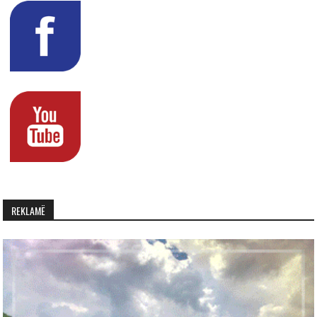
REKLAMË