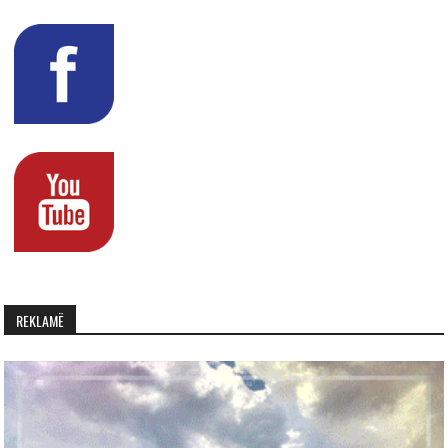
REKLAMË