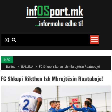
Skip to content
INFO
Ballina
>
BALLINA
>
FC Shkupi rikthen ish mbrojtësin Ruatubaje!
FC Shkupi Rikthen Ish Mbrojtësin Ruatubaje!