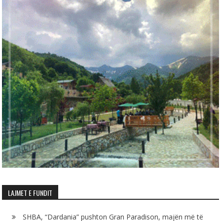
LAJMET E FUNDIT
SHBA, “Dardania” pushton Gran Paradison, majën më të