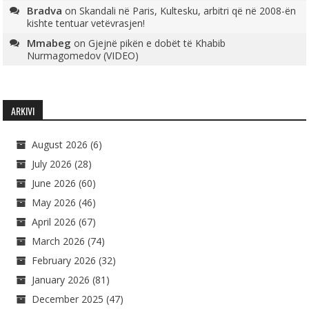
Bradva
on
Skandali në Paris, Kultesku, arbitri që në 2008-ën
kishte tentuar vetëvrasjen!
Mmabeg
on
Gjejnë pikën e dobët të Khabib
Nurmagomedov (VIDEO)
ARKIVI
August 2026
(6)
July 2026
(28)
June 2026
(60)
May 2026
(46)
April 2026
(67)
March 2026
(74)
February 2026
(32)
January 2026
(81)
December 2025
(47)