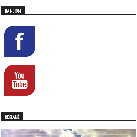
NA NDIQNI
REKLAMË