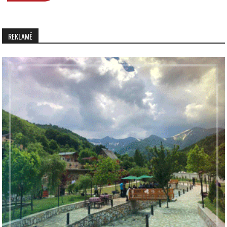
REKLAMË