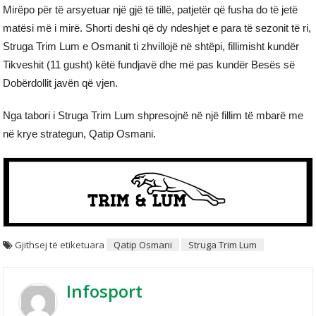
Mirëpo për të arsyetuar një gjë të tillë, patjetër që fusha do të jetë
matësi më i mirë. Shorti deshi që dy ndeshjet e para të sezonit të ri,
Struga Trim Lum e Osmanit ti zhvillojë në shtëpi, fillimisht kundër
Tikveshit (11 gusht) këtë fundjavë dhe më pas kundër Besës së
Dobërdollit javën që vjen.
Nga tabori i Struga Trim Lum shpresojnë në një fillim të mbarë me
në krye strategun, Qatip Osmani.
Gjithsej të etiketuara
Qatip Osmani
Struga Trim Lum
Infosport