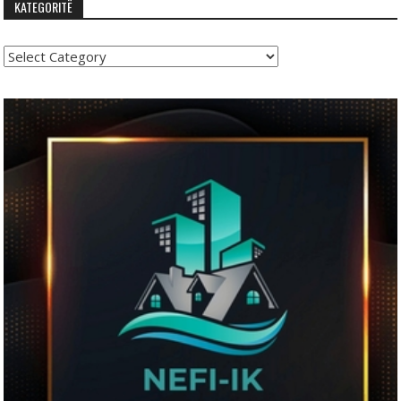
KATEGORITË
Kategoritë