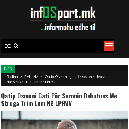
Skip to content
INFO
Ballina
>
BALLINA
>
Qatip Osmani gati për sezonin debutues
me Struga Trim Lum në LPFMV
Qatip Osmani Gati Për Sezonin Debutues Me
Struga Trim Lum Në LPFMV