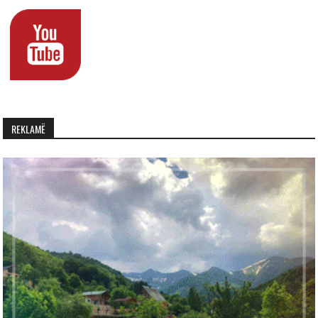
REKLAMË