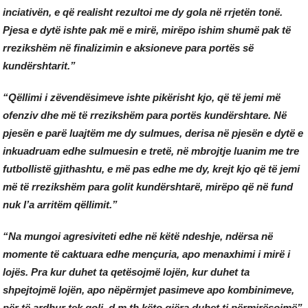
inciativën, e që realisht rezultoi me dy gola në rrjetën tonë.
Pjesa e dytë ishte pak më e mirë, mirëpo ishim shumë pak të
rrezikshëm në finalizimin e aksioneve para portës së
kundërshtarit.”
“Qëllimi i zëvendësimeve ishte pikërisht kjo, që të jemi më
ofenziv dhe më të rrezikshëm para portës kundërshtare. Në
pjesën e parë luajtëm me dy sulmues, derisa në pjesën e dytë e
inkuadruam edhe sulmuesin e tretë, në mbrojtje luanim me tre
futbollistë gjithashtu, e më pas edhe me dy, krejt kjo që të jemi
më të rrezikshëm para golit kundërshtarë, mirëpo që në fund
nuk I’a arritëm qëllimit.”
“Na mungoi agresiviteti edhe në këtë ndeshje, ndërsa në
momente të caktuara edhe mençuria, apo menaxhimi i mirë i
lojës. Pra kur duhet ta qetësojmë lojën, kur duhet ta
shpejtojmë lojën, apo nëpërmjet pasimeve apo kombinimeve,
për të ardhur tek goli, d.m.th këto gjëra duhet ti përmirësojmë”