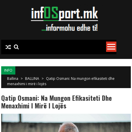
Skip to content
INFO
Ballina
>
BALLINA
>
Qatip Osmani: Na mungon efikasiteti dhe
menaxhimi i mirë i lojës
Qatip Osmani: Na Mungon Efikasiteti Dhe
Menaxhimi I Mirë I Lojës