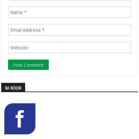
NA NDIQNI