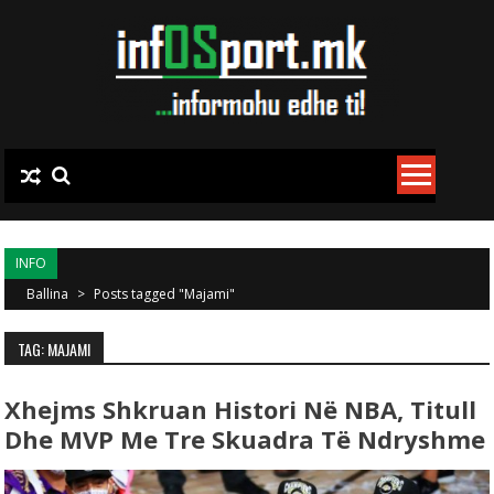
Skip to content
INFO
Ballina
>
Posts tagged "Majami"
TAG: MAJAMI
Xhejms Shkruan Histori Në NBA, Titull
Dhe MVP Me Tre Skuadra Të Ndryshme