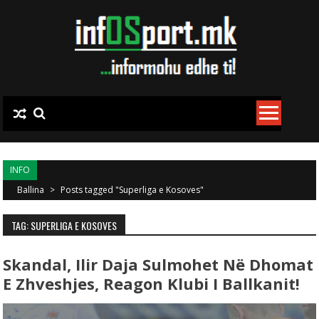
Skip to content
INFO
Ballina
>
Posts tagged "Superliga e Kosoves"
TAG: SUPERLIGA E KOSOVES
Skandal, Ilir Daja Sulmohet Në Dhomat
E Zhveshjes, Reagon Klubi I Ballkanit!