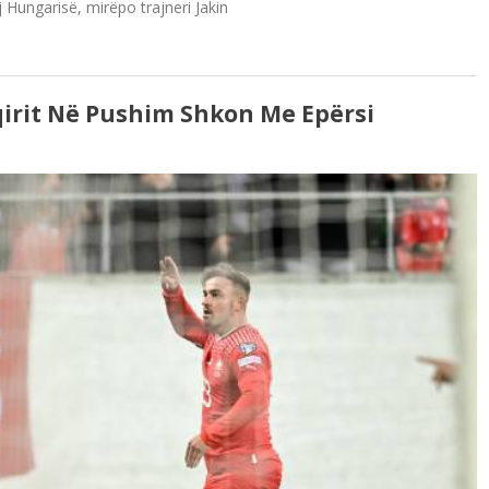
Hungarisë, mirëpo trajneri Jakin
aqirit Në Pushim Shkon Me Epërsi
)