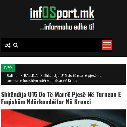
Skip to content
INFO
Ballina
>
BALLINA
>
Shkëndija U15 do të marrë pjesë në
turneun e fuqishëm ndërkombëtar në Kroaci
Shkëndija U15 Do Të Marrë Pjesë Në Turneun E
Fuqishëm Ndërkombëtar Në Kroaci