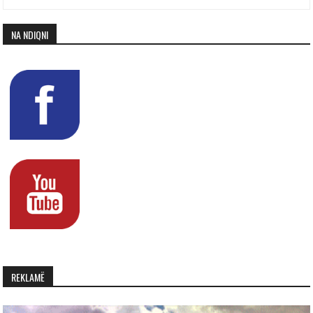
NA NDIQNI
REKLAMË