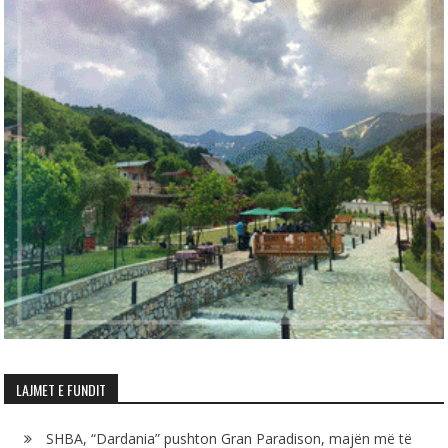
LAJMET E FUNDIT
SHBA, “Dardania” pushton Gran Paradison, majën më të