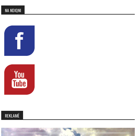
NA NDIQNI
REKLAMË