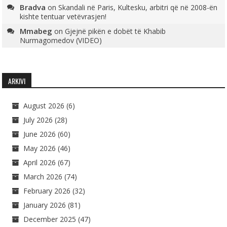
Bradva
on
Skandali në Paris, Kultesku, arbitri që në 2008-ën
kishte tentuar vetëvrasjen!
Mmabeg
on
Gjejnë pikën e dobët të Khabib
Nurmagomedov (VIDEO)
ARKIVI
August 2026
(6)
July 2026
(28)
June 2026
(60)
May 2026
(46)
April 2026
(67)
March 2026
(74)
February 2026
(32)
January 2026
(81)
December 2025
(47)