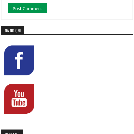
NA NDIQNI