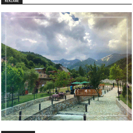
REKLAMË