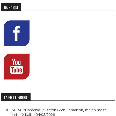
NA NDIQNI
LAJMET E FUNDIT
SHBA, “Dardania” pushton Gran Paradison, majën më të
lartë të Italisë
04/08/2026