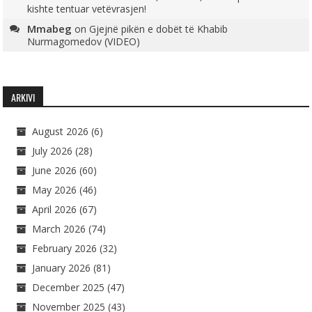
kishte tentuar vetëvrasjen!
Mmabeg
on
Gjejnë pikën e dobët të Khabib
Nurmagomedov (VIDEO)
ARKIVI
August 2026
(6)
July 2026
(28)
June 2026
(60)
May 2026
(46)
April 2026
(67)
March 2026
(74)
February 2026
(32)
January 2026
(81)
December 2025
(47)
November 2025
(43)