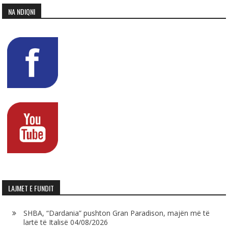
NA NDIQNI
LAJMET E FUNDIT
SHBA, “Dardania” pushton Gran Paradison, majën më të
lartë të Italisë
04/08/2026