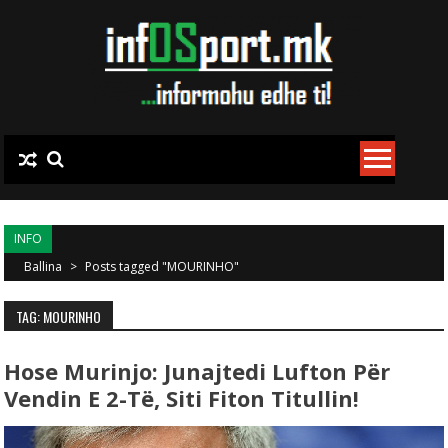
Skip to content
INFO
Ballina
>
Posts tagged "MOURINHO"
TAG: MOURINHO
Hose Murinjo: Junajtedi Lufton Për
Vendin E 2-Të, Siti Fiton Titullin!