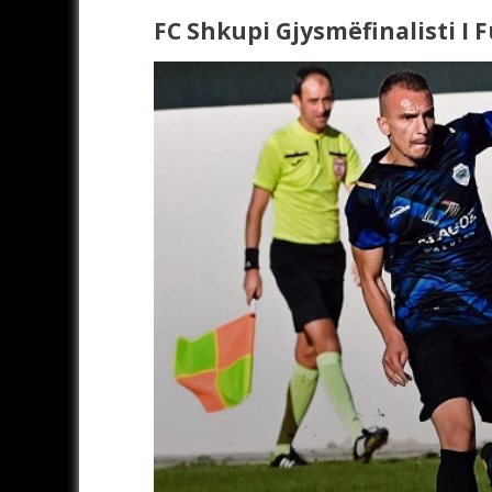
FC Shkupi Gjysmëfinalisti I 