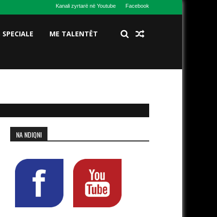
Kanali zyrtarë në Youtube
Facebook
S SPECIALE
ME TALENTËT
NA NDIQNI