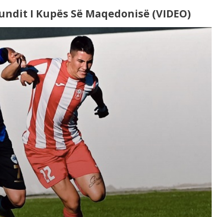
Fundit I Kupës Së Maqedonisë (VIDEO)