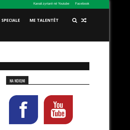
Kanali zyrtarë në Youtube
Facebook
S SPECIALE
ME TALENTËT
NA NDIQNI