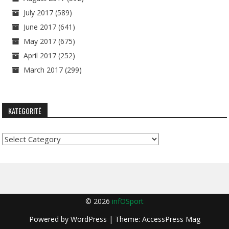
July 2017
(589)
June 2017
(641)
May 2017
(675)
April 2017
(252)
March 2017
(299)
KATEGORITË
Kategoritë
© 2026
infOSport
Powered by
WordPress
| Theme:
AccessPress Mag