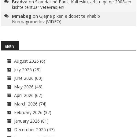
Bradva
on
Skandali në Paris, Kultesku, arbitri që në 2008-ën
kishte tentuar vetëvrasjen!
Mmabeg
on
Gjejnë pikën e dobët të Khabib
Nurmagomedov (VIDEO)
ARKIVI
August 2026
(6)
July 2026
(28)
June 2026
(60)
May 2026
(46)
April 2026
(67)
March 2026
(74)
February 2026
(32)
January 2026
(81)
December 2025
(47)