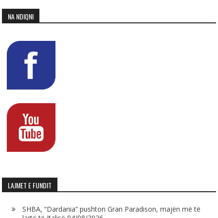
NA NDIQNI
LAJMET E FUNDIT
SHBA, “Dardania” pushton Gran Paradison, majën më të
lartë të Italisë
04/08/2026