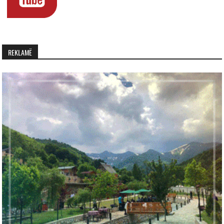
REKLAMË