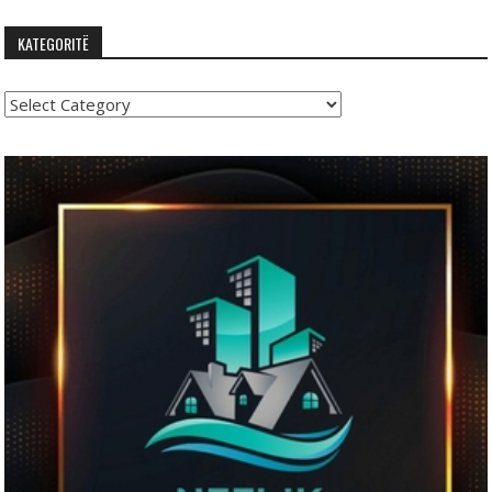
KATEGORITË
Kategoritë