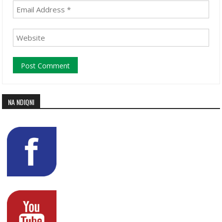
NA NDIQNI