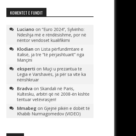
KOMENTET E FUNDIT
Luciano
on
“Euro 2024”, Sylvinho:
Ndeshja më e rëndësishme, por në
nëntor vendoset kualifikimi
Klodian
on
Lista përfundimtare e
Italisë, ja tre “të përjashtuarit” nga
Mançini
eksperti
on
Muçi u prezantua te
Legia e Varshavës, ja për sa vite ka
nënshkruar
Bradva
on
Skandali në Paris,
Kultesku, arbitri që në 2008-ën kishte
tentuar vetëvrasjen!
Mmabeg
on
Gjejnë pikën e dobët të
Khabib Nurmagomedov (VIDEO)