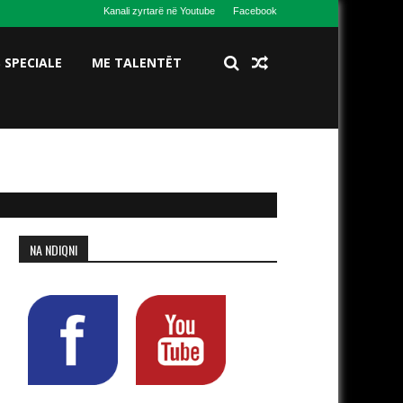
Kanali zyrtarë në Youtube
Facebook
S SPECIALE
ME TALENTËT
NA NDIQNI