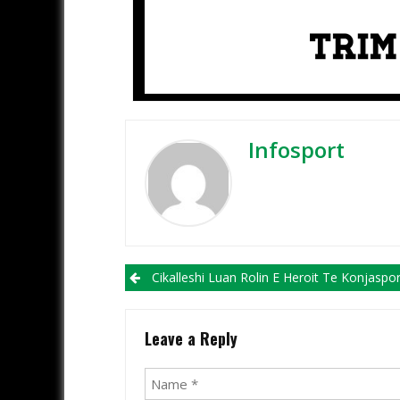
Infosport
Post navigation
Cikalleshi Luan Rolin E Heroit Te Konjaspor (VI
Leave a Reply