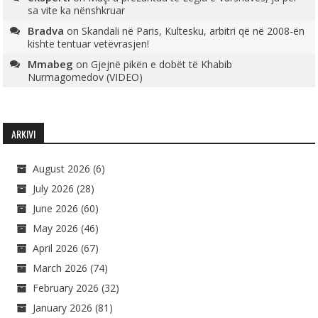
sa vite ka nënshkruar
Bradva
on
Skandali në Paris, Kultesku, arbitri që në 2008-ën
kishte tentuar vetëvrasjen!
Mmabeg
on
Gjejnë pikën e dobët të Khabib
Nurmagomedov (VIDEO)
ARKIVI
August 2026
(6)
July 2026
(28)
June 2026
(60)
May 2026
(46)
April 2026
(67)
March 2026
(74)
February 2026
(32)
January 2026
(81)