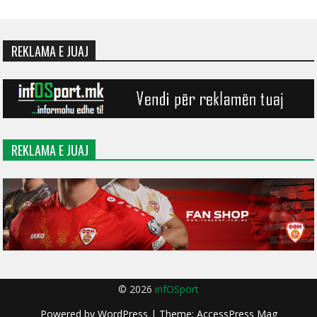
REKLAMA E JUAJ
REKLAMA E JUAJ
© 2026
infOSport
Powered by
WordPress
| Theme:
AccessPress Mag