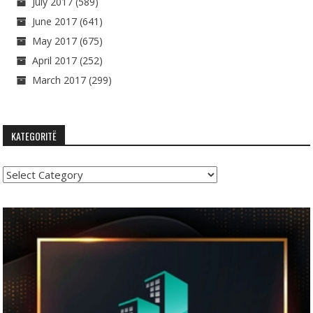
July 2017
(589)
June 2017
(641)
May 2017
(675)
April 2017
(252)
March 2017
(299)
KATEGORITË
Kategoritë