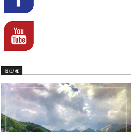
REKLAMË