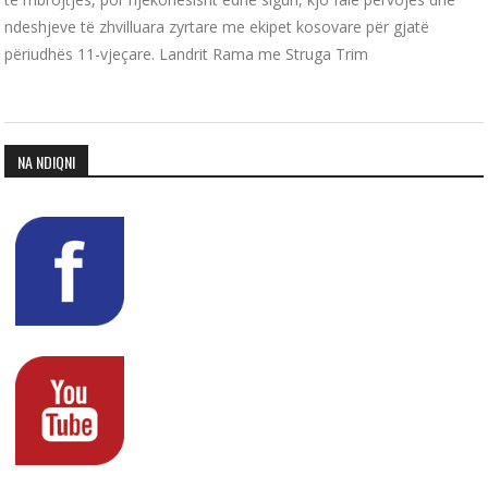
ndeshjeve të zhvilluara zyrtare me ekipet kosovare për gjatë
përiudhës 11-vjeçare. Landrit Rama me Struga Trim
NA NDIQNI