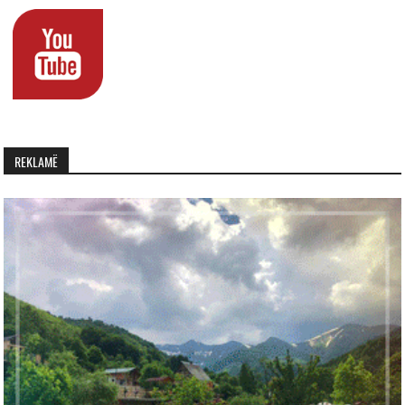
REKLAMË