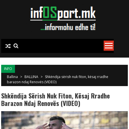
Skip to content
INFO
Ballina
>
BALLINA
>
Shkëndija sërish nuk fiton, kësaj rradhe
barazon ndaj Renovës (VIDEO)
Shkëndija Sërish Nuk Fiton, Kësaj Rradhe
Barazon Ndaj Renovës (VIDEO)