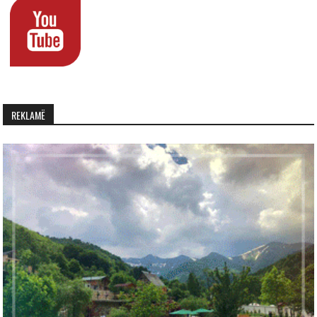
REKLAMË