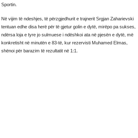
Sportin.
Në vijim të ndeshjes, të përzgjedhurit e trajnerit Srgjan Zaharievski
tentuan edhe disa herë për të gjetur golin e dytë, mirëpo pa sukses,
ndërsa loja e tyre jo sulmuese i ndëshkoi ata në pjesën e dytë, më
konkretisht në minutën e 83-të, kur rezervisti Muhamed Elmas,
shënoi për barazim të rezultatit në 1:1.