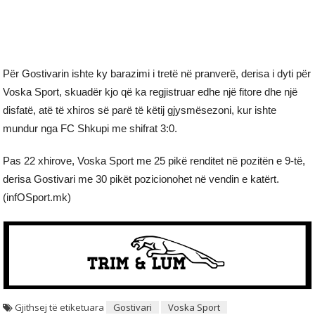
Për Gostivarin ishte ky barazimi i tretë në pranverë, derisa i dyti për
Voska Sport, skuadër kjo që ka regjistruar edhe një fitore dhe një
disfatë, atë të xhiros së parë të këtij gjysmësezoni, kur ishte
mundur nga FC Shkupi me shifrat 3:0.
Pas 22 xhirove, Voska Sport me 25 pikë renditet në pozitën e 9-të,
derisa Gostivari me 30 pikët pozicionohet në vendin e katërt.
(infOSport.mk)
Gjithsej të etiketuara
Gostivari
Voska Sport