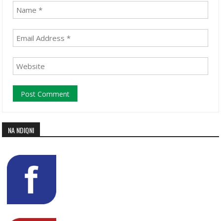
NA NDIQNI