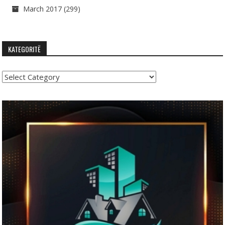
March 2017
(299)
KATEGORITË
Kategoritë