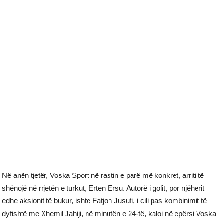
Në anën tjetër, Voska Sport në rastin e parë më konkret, arriti të
shënojë në rrjetën e turkut, Erten Ersu. Autorë i golit, por njëherit
edhe aksionit të bukur, ishte Fatjon Jusufi, i cili pas kombinimit të
dyfishtë me Xhemil Jahiji, në minutën e 24-të, kaloi në epërsi Voska