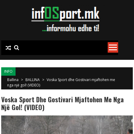
Skip to content
INFO
Ballina
>
BALLINA
>
Voska Sport dhe Gostivari mjaftohen me
nga një gol! (VIDEO)
Voska Sport Dhe Gostivari Mjaftohen Me Nga
Një Gol! (VIDEO)