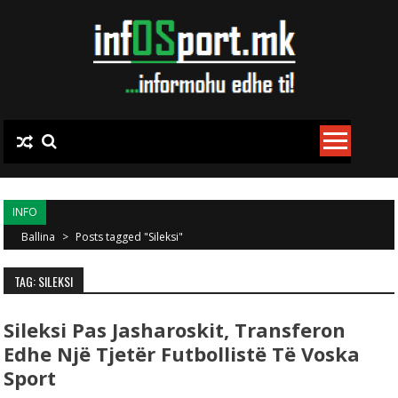
Skip to content
INFO
Ballina
>
Posts tagged "Sileksi"
TAG: SILEKSI
Sileksi Pas Jasharoskit, Transferon
Edhe Një Tjetër Futbollistë Të Voska
Sport