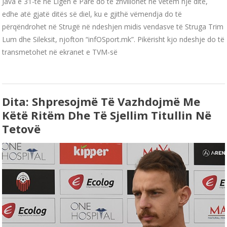
Java e 31-të në Ligën e Parë do të zhvillohet në vetëm një ditë,
edhe atë gjatë ditës së diel, ku e gjithë vëmendja do të
përqëndrohet në Strugë në ndeshjen midis vendasve të Struga Trim
Lum dhe Sileksit, njofton “infOSport.mk”. Pikërisht kjo ndeshje do të
transmetohet në ekranet e TVM-së
Dita: Shpresojmë Të Vazhdojmë Me
Këtë Ritëm Dhe Të Sjellim Titullin Në
Tetovë