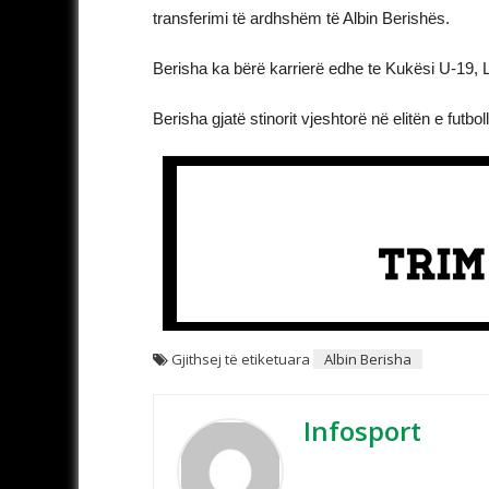
transferimi të ardhshëm të Albin Berishës.
Berisha ka bërë karrierë edhe te Kukësi U-19, L
Berisha gjatë stinorit vjeshtorë në elitën e futbo
Gjithsej të etiketuara
Albin Berisha
Infosport