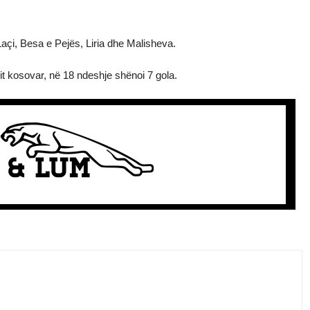
açi, Besa e Pejës, Liria dhe Malisheva.
llit kosovar, në 18 ndeshje shënoi 7 gola.