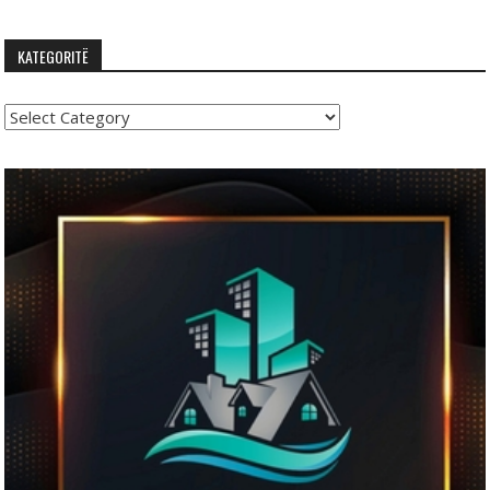
KATEGORITË
Kategoritë