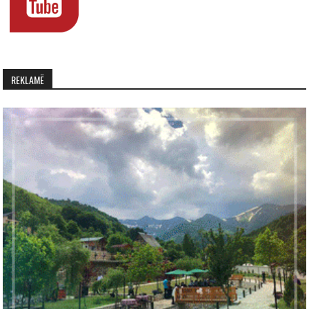
REKLAMË