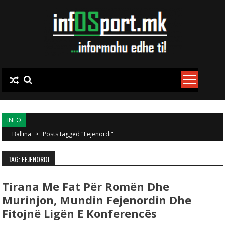
Skip to content
INFO
Ballina
>
Posts tagged "Fejenordi"
TAG: FEJENORDI
Tirana Me Fat Për Romën Dhe
Murinjon, Mundin Fejenordin Dhe
Fitojnë Ligën E Konferencës