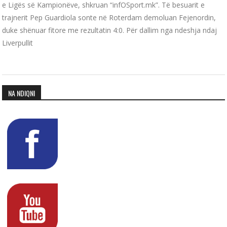
e Ligës së Kampionëve, shkruan “infOSport.mk”. Të besuarit e
trajnerit Pep Guardiola sonte në Roterdam demoluan Fejenordin,
duke shënuar fitore me rezultatin 4:0. Për dallim nga ndeshja ndaj
Liverpullit
NA NDIQNI