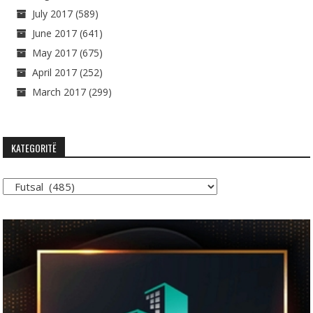
July 2017
(589)
June 2017
(641)
May 2017
(675)
April 2017
(252)
March 2017
(299)
KATEGORITË
Kategoritë