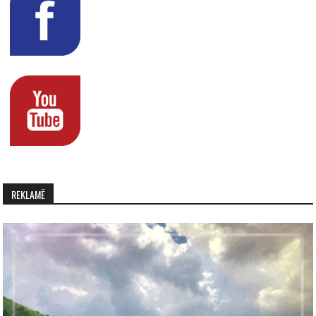
REKLAMË