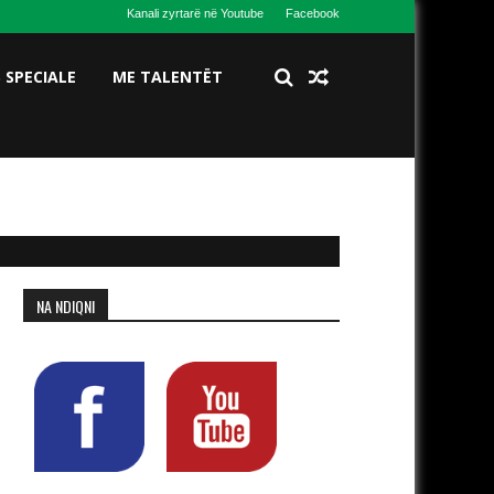
Kanali zyrtarë në Youtube
Facebook
S SPECIALE
ME TALENTËT
NA NDIQNI