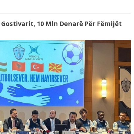
ë Gostivarit, 10 Mln Denarë Për Fëmijët