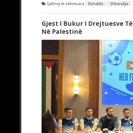
Gjithsej të etiketuara
Ronaldo
Shkendija
Gjest I Bukur I Drejtuesve T
Në Palestinë