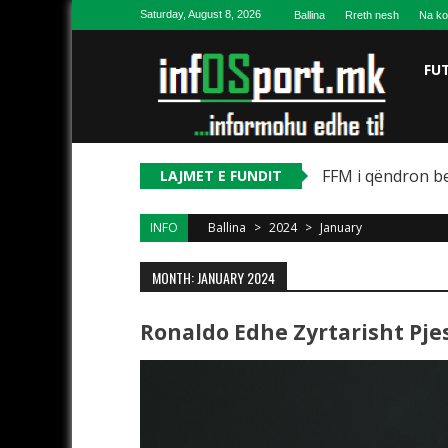
Skip to content
Saturday, August 8, 2026
Ballina
Rreth nesh
Na ko
FU
FFM i qëndron be
LAJMET E FUNDIT
INFO
Ballina
>
2024
>
January
MONTH: JANUARY 2024
Ronaldo Edhe Zyrtarisht Pje