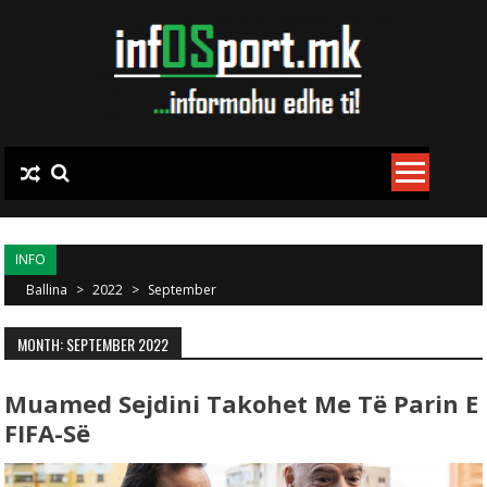
Skip to content
INFO
Ballina
>
2022
>
September
MONTH: SEPTEMBER 2022
Muamed Sejdini Takohet Me Të Parin E
FIFA-Së