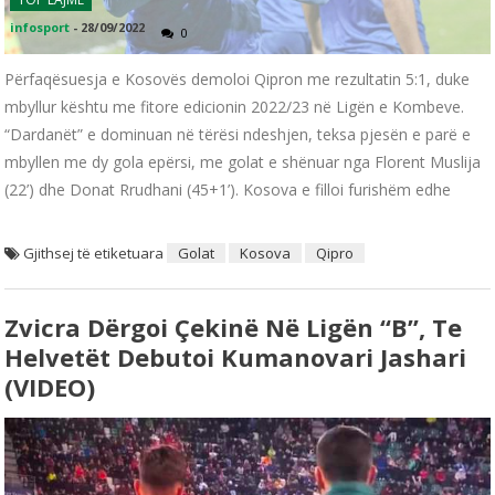
infosport
-
28/09/2022
0
Përfaqësuesja e Kosovës demoloi Qipron me rezultatin 5:1, duke
mbyllur kështu me fitore edicionin 2022/23 në Ligën e Kombeve.
“Dardanët” e dominuan në tërësi ndeshjen, teksa pjesën e parë e
mbyllen me dy gola epërsi, me golat e shënuar nga Florent Muslija
(22’) dhe Donat Rrudhani (45+1’). Kosova e filloi furishëm edhe
Gjithsej të etiketuara
Golat
Kosova
Qipro
Zvicra Dërgoi Çekinë Në Ligën “B”, Te
Helvetët Debutoi Kumanovari Jashari
(VIDEO)