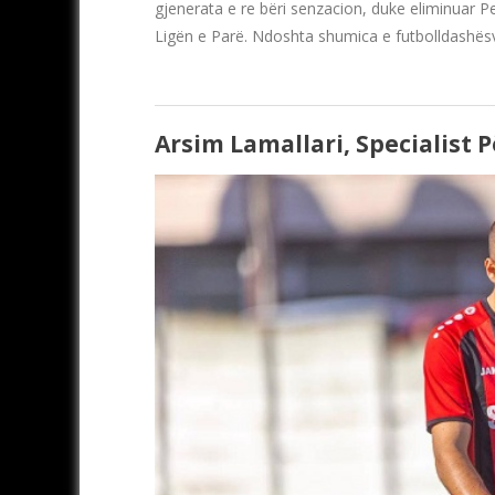
gjenerata e re bëri senzacion, duke eliminuar P
Ligën e Parë. Ndoshta shumica e futbolldashësv
Arsim Lamallari, Specialist 