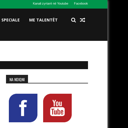
Kanali zyrtarë në Youtube
Facebook
S SPECIALE
ME TALENTËT
NA NDIQNI