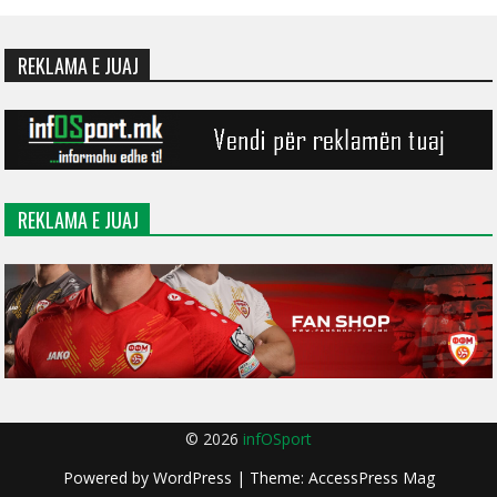
REKLAMA E JUAJ
REKLAMA E JUAJ
© 2026
infOSport
Powered by
WordPress
| Theme:
AccessPress Mag