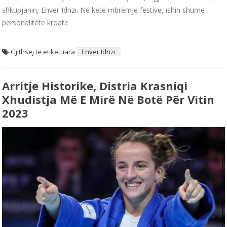
shkupjanin, Enver Idrizi. Në këtë mbrëmje festive, ishin shumë
personalitete kroate
Gjithsej të etiketuara
Enver Idrizi
Arritje Historike, Distria Krasniqi
Xhudistja Më E Mirë Në Botë Për Vitin
2023