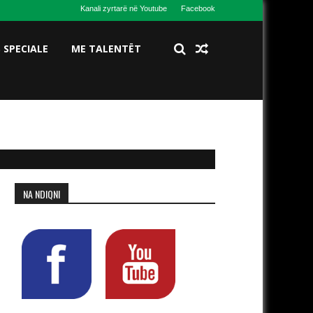
Kanali zyrtarë në Youtube
Facebook
S SPECIALE
ME TALENTËT
NA NDIQNI