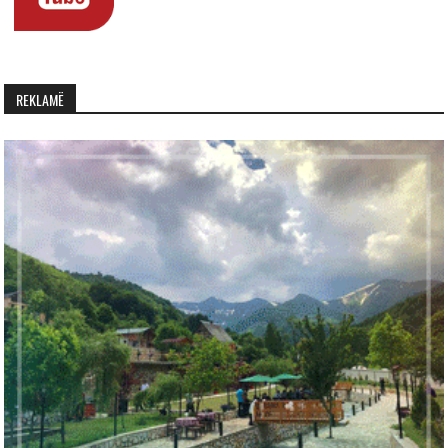
REKLAMË