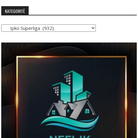
KATEGORITË
Kategoritë