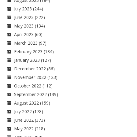
August 2023
(184)
July 2023
(244)
June 2023
(222)
May 2023
(134)
April 2023
(60)
March 2023
(97)
February 2023
(134)
January 2023
(127)
December 2022
(86)
November 2022
(123)
October 2022
(112)
September 2022
(139)
August 2022
(159)
July 2022
(178)
June 2022
(373)
May 2022
(218)