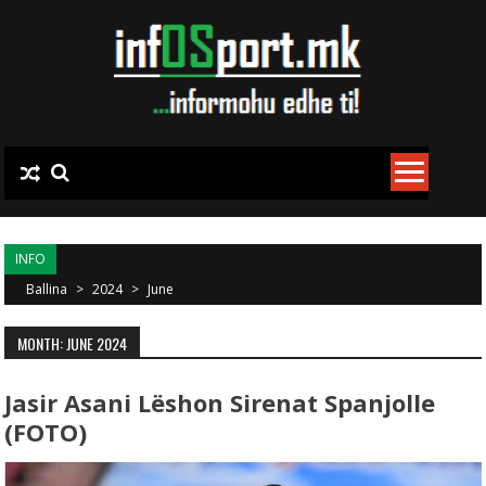
Skip to content
INFO
Ballina
>
2024
>
June
MONTH: JUNE 2024
Jasir Asani Lëshon Sirenat Spanjolle
(FOTO)