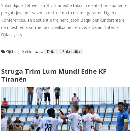
Shkëndija e Tetovës ka zhvilluar edhe takimin e katërt në kuadër të
përgatitjeve për sezonin e ri, që do ta nis me garat në Ligën e
Konferencës. Të besuarit e trajnerit Jeton Beqiri për kundërshtarë
në ndeshjen e sotme që u zhvillua në Tetovë, e kishin Dritën e
Gjilanit, aty
Gjithsej të etiketuara
Drita
Shkendija
Struga Trim Lum Mundi Edhe KF
Tiranën