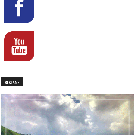
REKLAMË