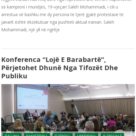
se kampioni i mundjes, 19-vjeçari Saleh Mohammadi, i cili u
arrestua së bashku me dy persona të tjerë gjatë protestave të
janarit është ekzekutuar nga pushteti aktual iranian. Saleh
Mohammadi, një yll në ngritje
Konferenca “Lojë E Barabartë”,
Përjetohet Dhunë Nga Tifozët Dhe
Publiku