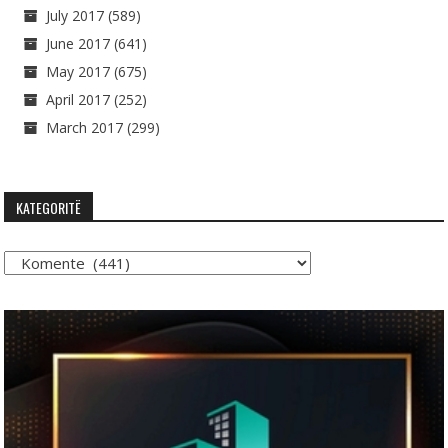
July 2017
(589)
June 2017
(641)
May 2017
(675)
April 2017
(252)
March 2017
(299)
KATEGORITË
Kategoritë