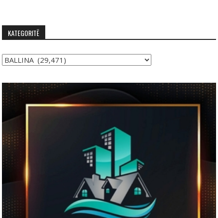
KATEGORITË
Kategoritë