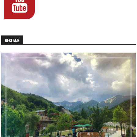
REKLAMË