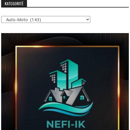
KATEGORITË
Kategoritë