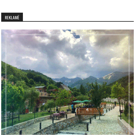
REKLAMË