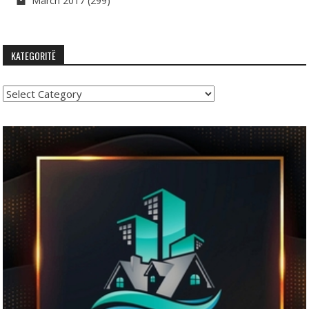
March 2017
(299)
KATEGORITË
Kategoritë