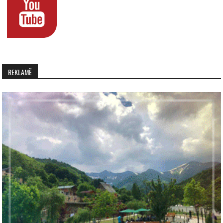
REKLAMË