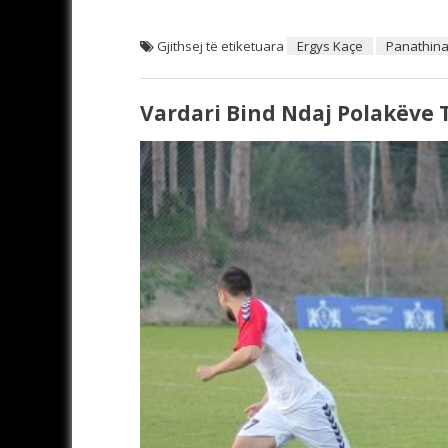
Gjithsej të etiketuara
Ergys Kaçe
Panathina
Vardari Bind Ndaj Polakëve 