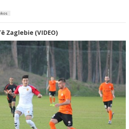
ikos
Të Zaglebie (VIDEO)