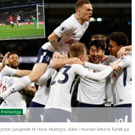
Premierliga
ester Junajtedit të Hoze Murinjos, duke i mundur këta të fundit pa