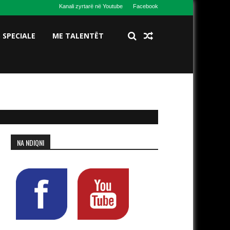
Kanali zyrtarë në Youtube
Facebook
S SPECIALE
ME TALENTËT
NA NDIQNI