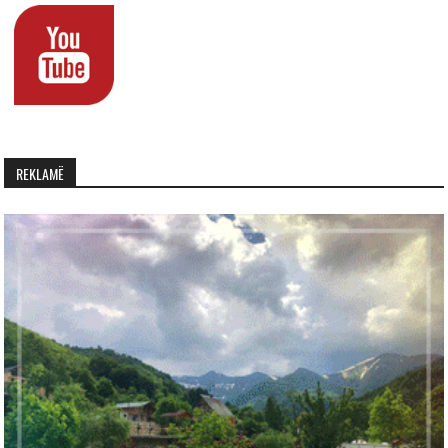
REKLAMË