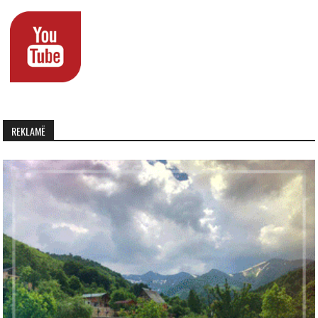
REKLAMË