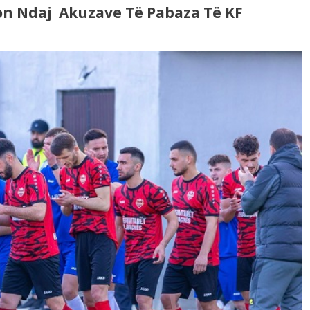
on Ndaj Akuzave Të Pabaza Të KF