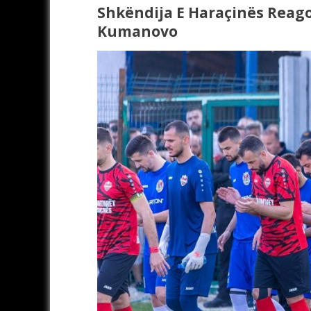
Shkëndija E Haraçinës Reag
Kumanovo