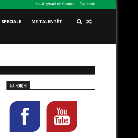
Kanali zyrtarë në Youtube
Facebook
S SPECIALE
ME TALENTËT
NA NDIQNI