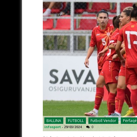
BALLINA
FUTBOLL
Futboll Vendor
Përfaqë
infosport
-
29/03/2024
0